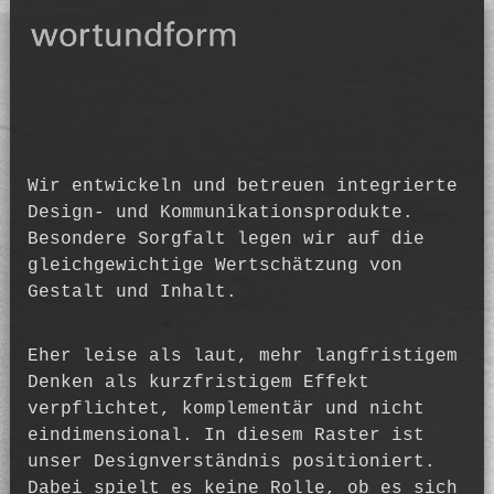
Wir entwickeln und betreuen integrierte
Design- und Kommunikations­produkte.
Besondere Sorgfalt legen wir auf die
gleichgewichtige Wertschätzung von
Gestalt und Inhalt.
Eher leise als laut, mehr langfristigem
Denken als kurzfristigem Effekt
verpflichtet, komplementär und nicht
eindimensional. In diesem Raster ist
unser Design­verständnis positioniert.
Dabei spielt es keine Rolle, ob es sich